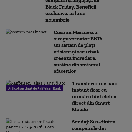
companii și angajați, de
Black Friday. Beneficii
exclusive, în luna
noiembrie
Cosmin Marinescu,
viceguvernator BNR:
Un sistem de plăți
eficient și securizat
creează încredere,
susține dinamismul
afacerilor
Transferuri de bani
Articol susținut de Raiffeisen Bank
instant doar cu
numărul de telefon
direct din Smart
Mobile
Sondaj: 80% dintre
companiile din