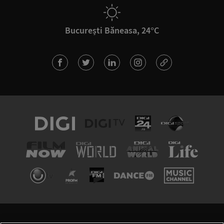
București Băneasa, 24°C