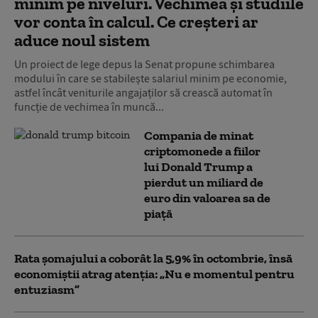
minim pe niveluri. Vechimea și studiile
vor conta în calcul. Ce creșteri ar
aduce noul sistem
Un proiect de lege depus la Senat propune schimbarea
modului în care se stabilește salariul minim pe economie,
astfel încât veniturile angajaților să crească automat în
funcție de vechimea în muncă...
Compania de minat
criptomonede a fiilor
lui Donald Trump a
pierdut un miliard de
euro din valoarea sa de
piață
Rata șomajului a coborât la 5,9% în octombrie, însă
economiștii atrag atenția: „Nu e momentul pentru
entuziasm”