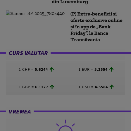
din Luxemburg
(P) Extra-beneficii și
oferte exclusive online
și în app de „Bank
Friday”, la Banca
Transilvania
CURS VALUTAR
1 CHF =
5.6244
1 EUR =
5.2554
1 GBP =
6.1277
1 USD =
4.5584
VREMEA