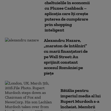
cheltuielile în economii
cu Pluxee Cashback –
aplicația care îți crește
puterea de cumpărare
prin shopping
inteligent
Alexandru Nazare,
„maraton de întâlniri”
cu marii finanţatori de
pe Wall Street: Au
sprijinit constant
accesul României pe
pieţe
Bătălia pentru
imperiul media al lui
Rupert Murdoch s-a
încheiat. Membrii