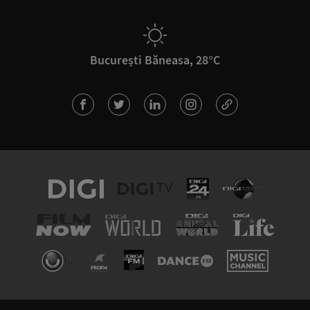
București Băneasa, 28°C