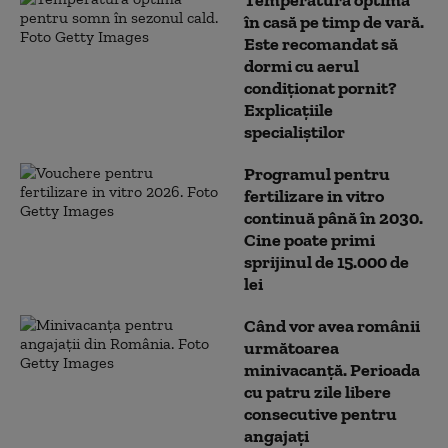
Temperatura optimă
în casă pe timp de vară.
Este recomandat să
dormi cu aerul
condiționat pornit?
Explicațiile
specialiștilor
Programul pentru
fertilizare in vitro
continuă până în 2030.
Cine poate primi
sprijinul de 15.000 de
lei
Când vor avea românii
următoarea
minivacanță. Perioada
cu patru zile libere
consecutive pentru
angajați