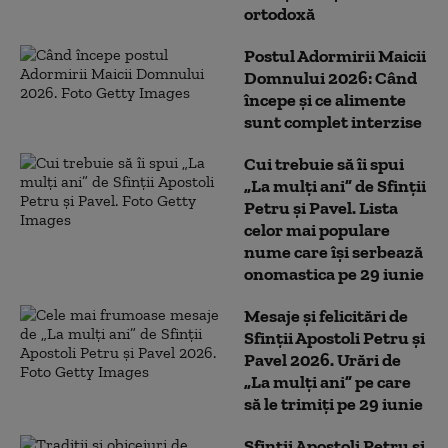
ortodoxă
Postul Adormirii Maicii
Domnului 2026: Când
începe și ce alimente
sunt complet interzise
Cui trebuie să îi spui
„La mulți ani” de Sfinții
Petru și Pavel. Lista
celor mai populare
nume care își serbează
onomastica pe 29 iunie
Mesaje și felicitări de
Sfinții Apostoli Petru și
Pavel 2026. Urări de
„La mulți ani” pe care
să le trimiți pe 29 iunie
Sfinții Apostoli Petru și