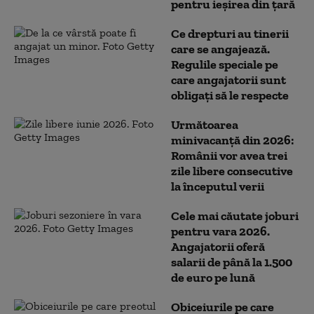
pentru ieșirea din țară
Ce drepturi au tinerii
care se angajează.
Regulile speciale pe
care angajatorii sunt
obligați să le respecte
Următoarea
minivacanță din 2026:
Românii vor avea trei
zile libere consecutive
la începutul verii
Cele mai căutate joburi
pentru vara 2026.
Angajatorii oferă
salarii de până la 1.500
de euro pe lună
Obiceiurile pe care