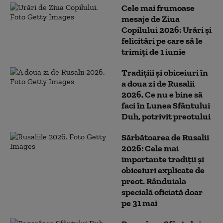
Cele mai frumoase
mesaje de Ziua
Copilului 2026: Urări și
felicitări pe care să le
trimiți de 1 iunie
Tradițiii și obiceiuri în
a doua zi de Rusalii
2026. Ce nu e bine să
faci în Lunea Sfântului
Duh, potrivit preotului
Sărbătoarea de Rusalii
2026: Cele mai
importante tradiții și
obiceiuri explicate de
preot. Rânduiala
specială oficiată doar
pe 31 mai