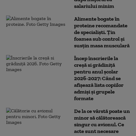
salariului minim
Alimente bogate în
proteine recomandate
de specialiști. Țin
foamea sub control și
susțin masa musculară
Încep înscrierile la
creșă si grădiniță
pentru anul școlar
2026-2027: Când se
afișează lista copiilor
admiși și grupele
formate
De la ce vârstă poate un
minor să călătorească
singur cu avionul. Ce
acte sunt necesare