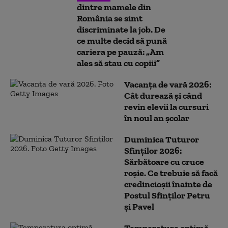
dintre mamele din
România se simt
discriminate la job. De
ce multe decid să pună
cariera pe pauză: „Am
ales să stau cu copiii”
Vacanța de vară 2026:
Cât durează și când
revin elevii la cursuri
în noul an școlar
Duminica Tuturor
Sfinților 2026:
Sărbătoare cu cruce
roșie. Ce trebuie să facă
credincioșii înainte de
Postul Sfinților Petru
și Pavel