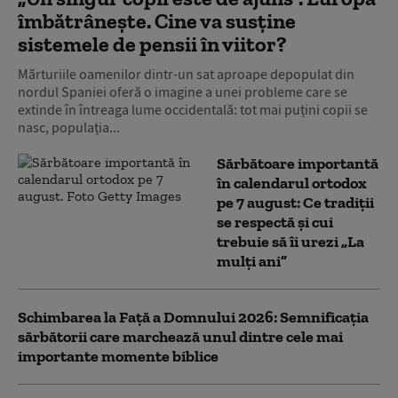
îmbătrânește. Cine va susține
sistemele de pensii în viitor?
Mărturiile oamenilor dintr-un sat aproape depopulat din
nordul Spaniei oferă o imagine a unei probleme care se
extinde în întreaga lume occidentală: tot mai puțini copii se
nasc, populația...
Sărbătoare importantă
în calendarul ortodox
pe 7 august: Ce tradiții
se respectă și cui
trebuie să îi urezi „La
mulți ani”
Schimbarea la Față a Domnului 2026: Semnificația
sărbătorii care marchează unul dintre cele mai
importante momente biblice