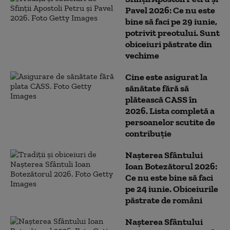
Pavel 2026: Ce nu este
bine să faci pe 29 iunie,
potrivit preotului. Sunt
obiceiuri păstrate din
vechime
Cine este asigurat la
sănătate fără să
plătească CASS în
2026. Lista completă a
persoanelor scutite de
contribuție
Nașterea Sfântului
Ioan Botezătorul 2026:
Ce nu este bine să faci
pe 24 iunie. Obiceiurile
păstrate de români
Nașterea Sfântului