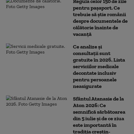
Regula celor 150 de zile
pentru pașaport. Ce
trebuie să știe românii
despre documentele de
călătorie înainte de
vacanță
Ce analize și
consultații sunt
gratuite în 2026. Lista
serviciilor medicale
decontate inclusiv
pentru persoanele
neasigurate
Sfântul Atanasie de la
Aton 2026: Ce
semnifică sărbătoarea
din 5 iulie și de ce ziua
este importantă în
tradiția creștin-