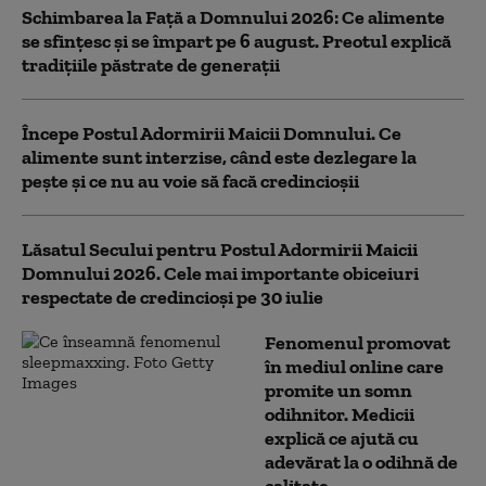
Schimbarea la Față a Domnului 2026: Ce alimente
se sfințesc și se împart pe 6 august. Preotul explică
tradițiile păstrate de generații
Începe Postul Adormirii Maicii Domnului. Ce
alimente sunt interzise, când este dezlegare la
pește și ce nu au voie să facă credincioșii
Lăsatul Secului pentru Postul Adormirii Maicii
Domnului 2026. Cele mai importante obiceiuri
respectate de credincioși pe 30 iulie
Fenomenul promovat
în mediul online care
promite un somn
odihnitor. Medicii
explică ce ajută cu
adevărat la o odihnă de