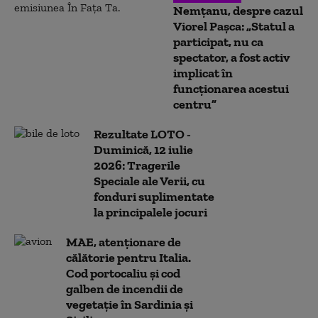
Nemțanu, despre cazul
Viorel Pașca: „Statul a
participat, nu ca
spectator, a fost activ
implicat în
funcționarea acestui
centru”
Rezultate LOTO -
Duminică, 12 iulie
2026: Tragerile
Speciale ale Verii, cu
fonduri suplimentate
la principalele jocuri
MAE, atenționare de
călătorie pentru Italia.
Cod portocaliu și cod
galben de incendii de
vegetație în Sardinia și