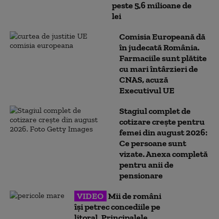
peste 5,6 milioane de
lei
Comisia Europeană dă
în judecată România.
Farmaciile sunt plătite
cu mari întârzieri de
CNAS, acuză
Executivul UE
Stagiul complet de
cotizare crește pentru
femei din august 2026:
Ce persoane sunt
vizate. Anexa completă
pentru anii de
pensionare
VIDEO
Mii de români
își petrec concediile pe
litoral. Principalele