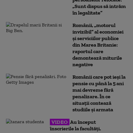
„Sunt dispus să intrăm
în legalitate”
Românii, „motorul
invizibil” al economiei
și serviciilor publice
din Marea Britanie:
raportul care
demontează miturile
negative
Românii care pot ieși la
pensie cu până la 5 ani
mai devreme fără
penalizare. În ce
situații contează
studiile și armata
VIDEO
Au început
înscrierile la facultăți.