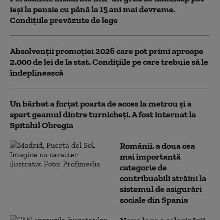
ieși la pensie cu până la 15 ani mai devreme.
Condițiile prevăzute de lege
Absolvenții promoției 2026 care pot primi aproape
2.000 de lei de la stat. Condițiile pe care trebuie să le
îndeplinească
Un bărbat a forțat poarta de acces la metrou și a
spart geamul dintre turnicheți. A fost internat la
Spitalul Obregia
Românii, a doua cea
mai importantă
categorie de
contribuabili străini la
sistemul de asigurări
sociale din Spania