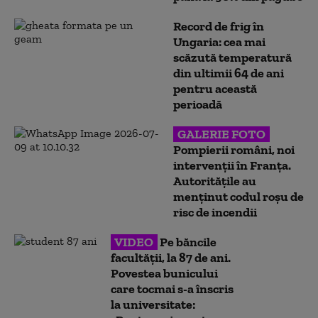
Record de frig în
Ungaria: cea mai
scăzută temperatură
din ultimii 64 de ani
pentru această
perioadă
GALERIE FOTO
Pompierii români, noi
intervenții în Franța.
Autoritățile au
menținut codul roșu de
risc de incendii
VIDEO
Pe băncile
facultății, la 87 de ani.
Povestea bunicului
care tocmai s-a înscris
la universitate: