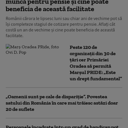
muncă pentru pensie și cine poate
beneficia de această facilitate
Românii cărora le lipsesc luni sau chiar ani de vechime pot să
își completeze stagiul de cotizare pentru pensie. Aflați cât
costă un an de vechime și cine poate beneficia de această
facilitate.
Peste 120 de
organizații din 30 de
țări cer Primăriei
Oradea să permită
Marșul PRIDE: „Este
un drept fundamental”
„Oamenii sunt pe cale de dispariție”. Povestea
satului din România în care mai trăiesc astăzi doar
20 de suflete
Persoanele încadrate într-un grad de handicap pot