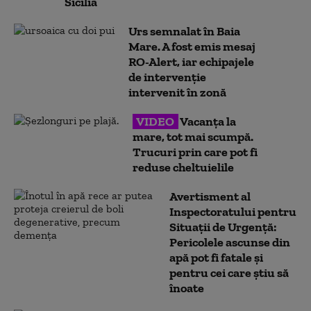
Sicilia
Urs semnalat în Baia
Mare. A fost emis mesaj
RO-Alert, iar echipajele
de intervenție
intervenit în zonă
VIDEO
Vacanța la
mare, tot mai scumpă.
Trucuri prin care pot fi
reduse cheltuielile
Avertisment al
Inspectoratului pentru
Situații de Urgență:
Pericolele ascunse din
apă pot fi fatale și
pentru cei care știu să
înoate